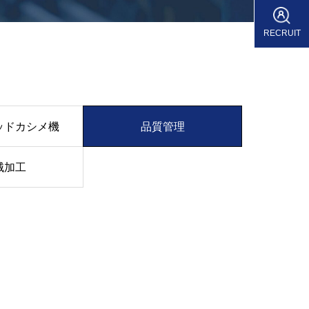
RECRUIT
ッドカシメ機
品質管理
械加工