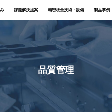
み
課題解決提案
精密板金技術・設備
製品事例
品質管理