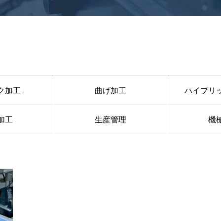
ク加工
曲げ加工
ハイブリ
加工
生産管理
機