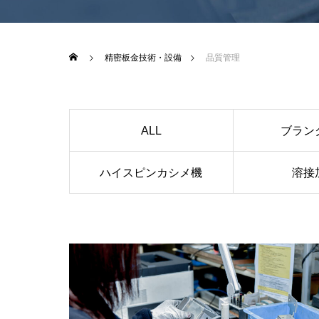
精密板金技術・設備
品質管理
ALL
ブラン
ハイスピンカシメ機
溶接