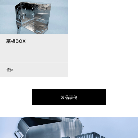
基板BOX
筐体
製品事例