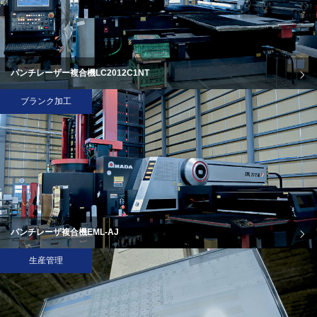
パンチレーザー複合機LC2012C1NT
ブランク加工
パンチレーザ複合機EML-AJ
生産管理