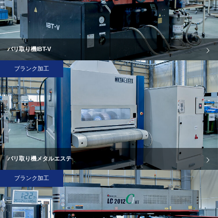
バリ取り機IBT-V
ブランク加工
バリ取り機メタルエステ
ブランク加工