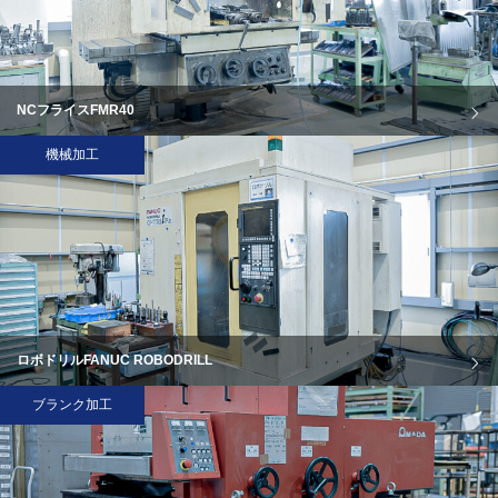
NCフライスFMR40
機械加工
ロボドリルFANUC ROBODRILL
ブランク加工