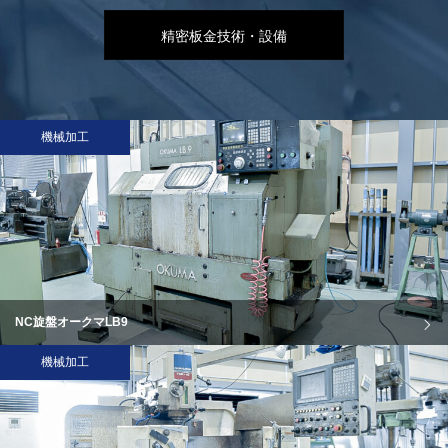
精密板金技術・設備
機械加工
NC旋盤オークマLB9
機械加工